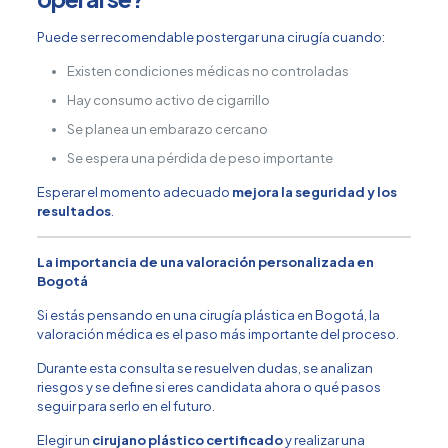
Puede ser recomendable postergar una cirugía cuando:
Existen condiciones médicas no controladas
Hay consumo activo de cigarrillo
Se planea un embarazo cercano
Se espera una pérdida de peso importante
Esperar el momento adecuado
mejora la seguridad y los
resultados
.
La importancia de una valoración personalizada en
Bogotá
Si estás pensando en una cirugía plástica en Bogotá, la
valoración médica es el paso más importante del proceso.
Durante esta consulta se resuelven dudas, se analizan
riesgos y se define si eres candidata ahora o qué pasos
seguir para serlo en el futuro.
Elegir un
cirujano plástico certificado
y realizar una