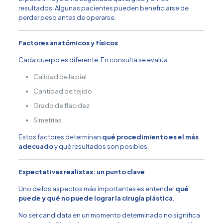
resultados. Algunas pacientes pueden beneficiarse de
perder peso antes de operarse.
Factores anatómicos y físicos
Cada cuerpo es diferente. En consulta se evalúa:
Calidad de la piel
Cantidad de tejido
Grado de flacidez
Simetrías
Estos factores determinan
qué procedimiento es el más
adecuado
y qué resultados son posibles.
Expectativas realistas: un punto clave
Uno de los aspectos más importantes es entender
qué
puede y qué no puede lograr la cirugía plástica
.
No ser candidata en un momento determinado no significa