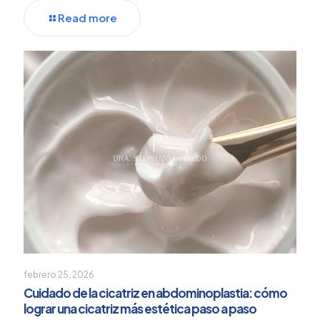
Read more
febrero 25, 2026
Cuidado de la cicatriz en abdominoplastia: cómo
lograr una cicatriz más estética paso a paso