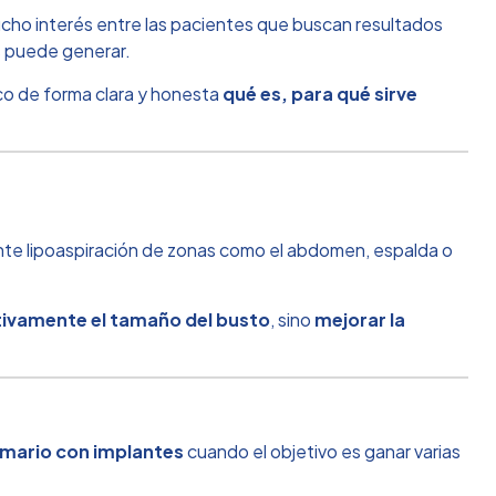
cho interés entre las pacientes que buscan resultados
s puede generar.
lico de forma clara y honesta
qué es, para qué sirve
nte lipoaspiración de zonas como el abdomen, espalda o
ativamente el tamaño del busto
, sino
mejorar la
mario con implantes
cuando el objetivo es ganar varias