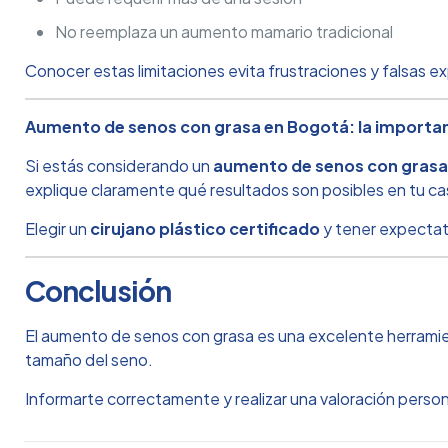
No reemplaza un aumento mamario tradicional
Conocer estas limitaciones evita frustraciones y falsas e
Aumento de senos con grasa en Bogotá: la importan
Si estás considerando un
aumento de senos con grasa
explique claramente qué resultados son posibles en tu ca
Elegir un
cirujano plástico certificado
y tener expectati
Conclusión
El aumento de senos con grasa es una excelente herrami
tamaño del seno.
Informarte correctamente y realizar una valoración person