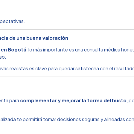
xpectativas.
cia de una buena valoración
 en Bogotá
, lo más importante es una consulta médica hones
so.
vas realistas es clave para quedar satisfecha con el resultad
enta para
complementar y mejorar la forma del busto
, p
alizada te permitirá tomar decisiones seguras y alineadas co