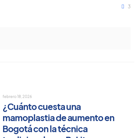
3
febrero 18, 2026
¿Cuánto cuesta una
mamoplastia de aumento en
Bogotá con la técnica