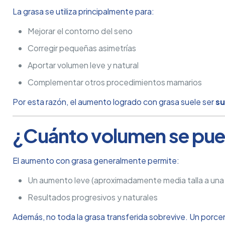
La grasa se utiliza principalmente para:
Mejorar el contorno del seno
Corregir pequeñas asimetrías
Aportar volumen leve y natural
Complementar otros procedimientos mamarios
Por esta razón, el aumento logrado con grasa suele ser
su
¿Cuánto volumen se pue
El aumento con grasa generalmente permite:
Un aumento leve (aproximadamente media talla a una 
Resultados progresivos y naturales
Además, no toda la grasa transferida sobrevive. Un porcen