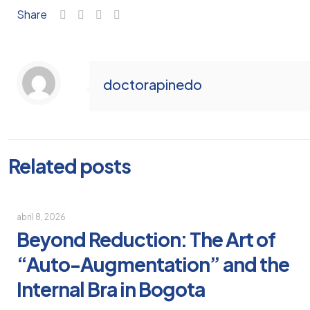
Share
doctorapinedo
Related posts
abril 8, 2026
Beyond Reduction: The Art of
“Auto-Augmentation” and the
Internal Bra in Bogota