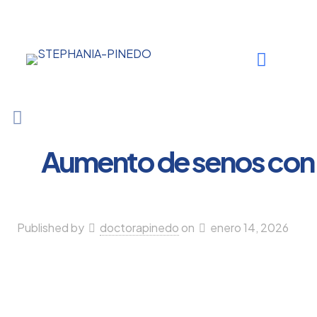
Aumento de senos con 
Published by
doctorapinedo
on
enero 14, 2026