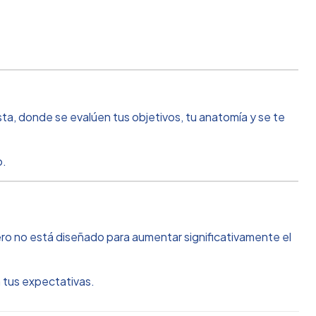
ta, donde se evalúen tus objetivos, tu anatomía y se te
o.
ero no está diseñado para aumentar significativamente el
n tus expectativas.