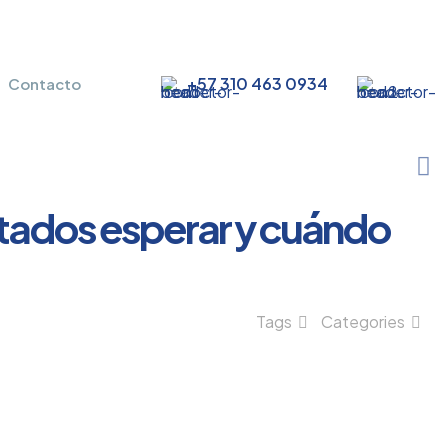
+57 310 463 0934
Contacto
tados esperar y cuándo
Tags
Categories