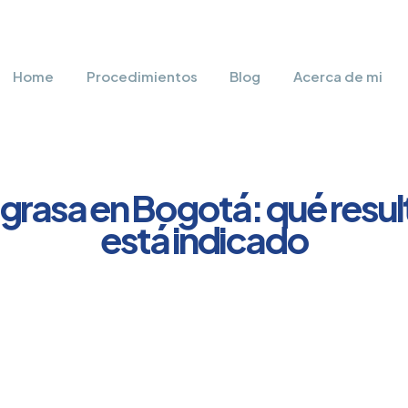
Home
Procedimientos
Blog
Acerca de mi
grasa en Bogotá: qué resul
está indicado