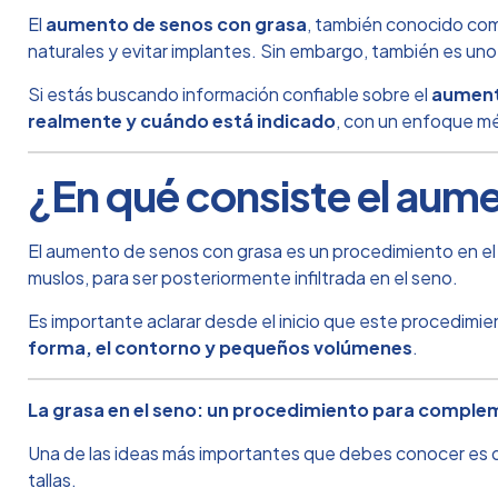
El
aumento de senos con grasa
, también conocido c
naturales y evitar implantes. Sin embargo, también es un
Si estás buscando información confiable sobre el
aument
realmente y cuándo está indicado
, con un enfoque mé
¿En qué consiste el aum
El aumento de senos con grasa es un procedimiento en el 
muslos, para ser posteriormente infiltrada en el seno.
Es importante aclarar desde el inicio que este procedimi
forma, el contorno y pequeños volúmenes
.
La grasa en el seno: un procedimiento para comple
Una de las ideas más importantes que debes conocer es 
tallas.