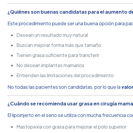
¿Quiénes son buenas candidatas para el aumento d
Este procedimiento puede ser una buena opción para pa
Desean un resultado muy natural
Buscan mejorar forma más que tamaño
Tienen grasa suficiente para transferir
No desean implantes mamarios
Entienden las limitaciones del procedimiento
No todas las pacientes son candidatas, por lo que la
valo
¿Cuándo se recomienda usar grasa en cirugía mama
El lipoinjerto en el seno se utiliza con mucha frecuencia 
Mastopexia con grasa para mejorar el polo superior