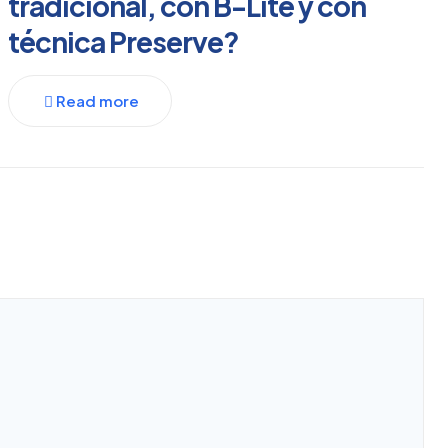
tradicional, con B-Lite y con
técnica Preserve?
Read more