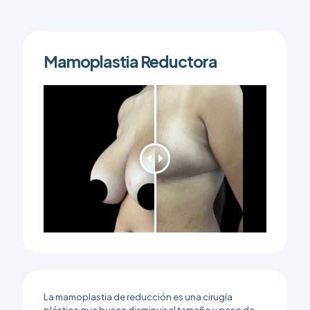
Mamoplastia Reductora
La mamoplastia de reducción es una cirugía
plástica que busca disminuir el tamaño y peso de