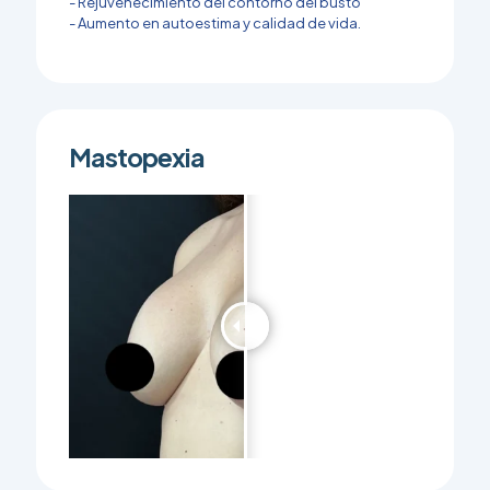
- Rejuvenecimiento del contorno del busto
- Aumento en autoestima y calidad de vida.
Mastopexia