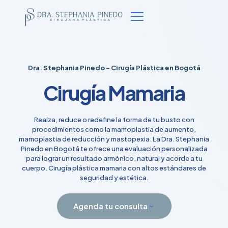
Dra. Stephania Pinedo - Cirugía Plástica en Bogotá
Cirugía Mamaria
Realza, reduce o redefine la forma de tu busto con
procedimientos como la mamoplastia de aumento,
mamoplastia de reducción y mastopexia. La Dra. Stephania
Pinedo en Bogotá te ofrece una evaluación personalizada
para lograr un resultado armónico, natural y acorde a tu
cuerpo. Cirugía plástica mamaria con altos estándares de
seguridad y estética.
Agenda tu consulta