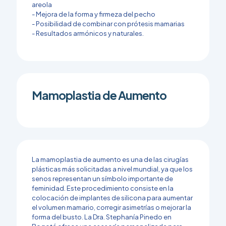
areola
- Mejora de la forma y firmeza del pecho
- Posibilidad de combinar con prótesis mamarias
- Resultados armónicos y naturales.
Mamoplastia de Aumento
La mamoplastia de aumento es una de las cirugías
plásticas más solicitadas a nivel mundial, ya que los
senos representan un símbolo importante de
feminidad. Este procedimiento consiste en la
colocación de implantes de silicona para aumentar
el volumen mamario, corregir asimetrías o mejorar la
forma del busto. La Dra. Stephanía Pinedo en