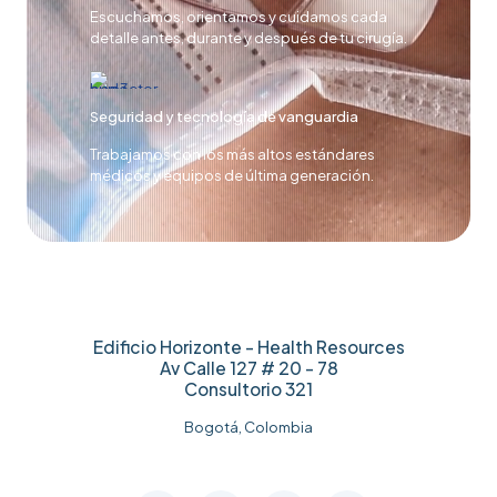
Escuchamos, orientamos y cuidamos cada
detalle antes, durante y después de tu cirugía.
Seguridad y tecnología de vanguardia
Trabajamos con los más altos estándares
médicos y equipos de última generación.
Edificio Horizonte - Health Resources
Av Calle 127 # 20 - 78
Consultorio 321
Bogotá, Colombia