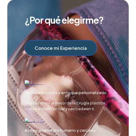
¿Por qué elegirme?
Conoce mi Experiencia
Formación sólida y enfoque personalizado
Te ofrecemos lo mejor de la cirugía plástica,
con una visión actual y centrada en ti.
Acompañamiento humano y cercano