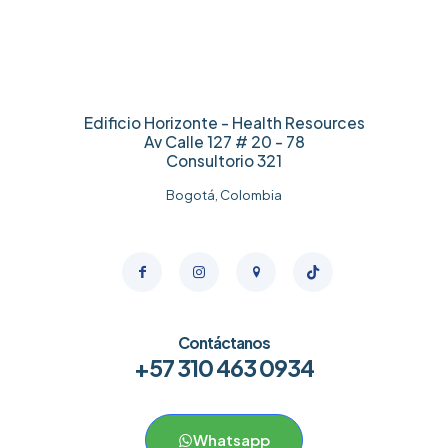
Edificio Horizonte - Health Resources
Av Calle 127 # 20 - 78
Consultorio 321
Bogotá, Colombia
Contáctanos
+57 310 463 0934
Whatsapp