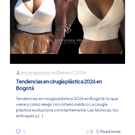
doctorapinedo
on
enero 7, 2026
Tendencias en cirugía plástica 2026 en
Bogotá
Tendencias en cirugía plástica 2026 en Bogotá: lo que
viene y cómo elegir con criterio médico La cirugía
plástica evoluciona constantemente. Las técnicas, los
enfoques y
[…]
5
2
Read more