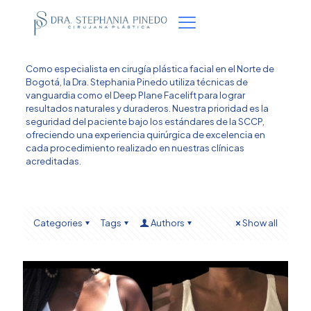
Como especialista en cirugía plástica facial en el Norte de
Bogotá, la Dra. Stephania Pinedo utiliza técnicas de
vanguardia como el Deep Plane Facelift para lograr
resultados naturales y duraderos. Nuestra prioridad es la
seguridad del paciente bajo los estándares de la SCCP,
ofreciendo una experiencia quirúrgica de excelencia en
cada procedimiento realizado en nuestras clínicas
acreditadas.
Categories
Tags
Authors
Show all