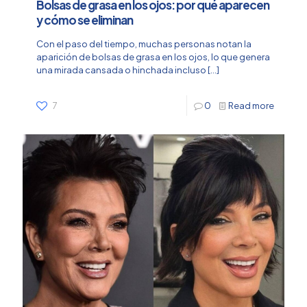
Bolsas de grasa en los ojos: por qué aparecen
y cómo se eliminan
Con el paso del tiempo, muchas personas notan la
aparición de bolsas de grasa en los ojos, lo que genera
una mirada cansada o hinchada incluso
[…]
7
0
Read more