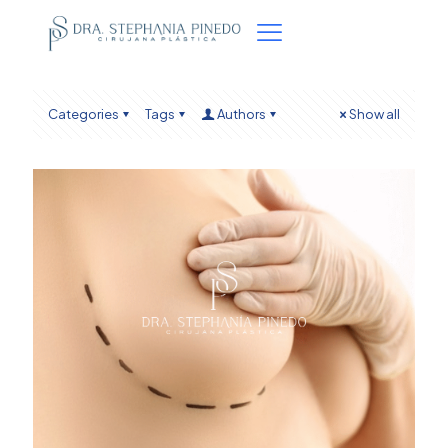
Categories
Tags
Authors
Show all