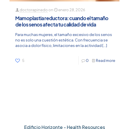
doctorapinedo
on
enero 28, 2026
Mamoplastia reductora: cuando el tamaño
de los senos afecta tu calidad de vida
Para muchas mujeres, el tamaño excesivo de los senos
no es solo una cuestión estética. Con frecuencia se
asocia a dolor físico, limitaciones en la actividad
[…]
5
0
Read more
Edificio Horizonte - Health Resources