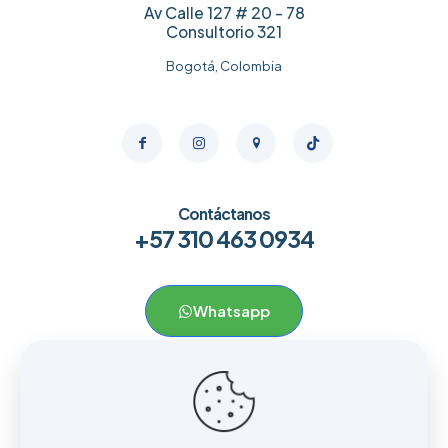
Av Calle 127 # 20 - 78
Consultorio 321
Bogotá, Colombia
Contáctanos
+57 310 463 0934
Whatsapp
Menú
Home