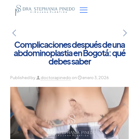
Complicaciones después de una
abdominoplastia en Bogotá: qué
debes saber
Published by
doctorapinedo
on
enero 3, 2026