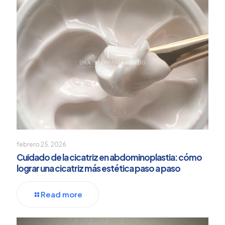
febrero 25, 2026
Cuidado de la cicatriz en abdominoplastia: cómo
lograr una cicatriz más estética paso a paso
Read more