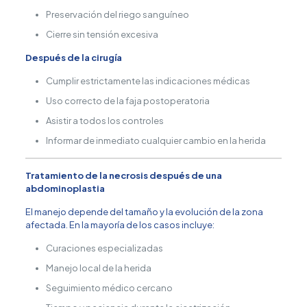
Preservación del riego sanguíneo
Cierre sin tensión excesiva
Después de la cirugía
Cumplir estrictamente las indicaciones médicas
Uso correcto de la faja postoperatoria
Asistir a todos los controles
Informar de inmediato cualquier cambio en la herida
Tratamiento de la necrosis después de una
abdominoplastia
El manejo depende del tamaño y la evolución de la zona
afectada. En la mayoría de los casos incluye:
Curaciones especializadas
Manejo local de la herida
Seguimiento médico cercano