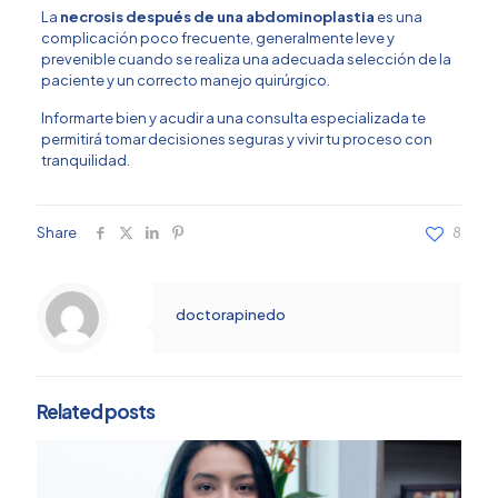
La
necrosis después de una abdominoplastia
es una
complicación poco frecuente, generalmente leve y
prevenible cuando se realiza una adecuada selección de la
paciente y un correcto manejo quirúrgico.
Informarte bien y acudir a una consulta especializada te
permitirá tomar decisiones seguras y vivir tu proceso con
tranquilidad.
Share
8
doctorapinedo
Related posts