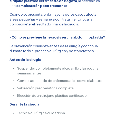
cirujano plástico certificado en Bogotá
, la necrosis es
una
complicación poco frecuente
.
Cuando se presenta, en la mayoría de los casos afecta
áreas pequeñas y se maneja con tratamiento local, sin
comprometer el resultado final de la cirugía.
¿Cómo se previene la necrosis en una abdominoplastia?
La prevención comienza
antes de la cirugía
y continúa
durante todo el proceso quirúrgico y postoperatorio.
Antes de la cirugía
Suspender completamente el cigarrillo y la nicotina
semanas antes
Control adecuado de enfermedades como diabetes
Valoración preoperatoria completa
Elección de un cirujano plástico certificado
Durante la cirugía
Técnica quirúrgica cuidadosa