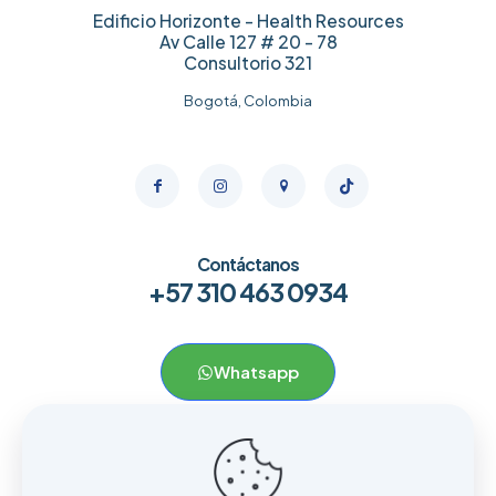
Edificio Horizonte - Health Resources
Av Calle 127 # 20 - 78
Consultorio 321
Bogotá, Colombia
Contáctanos
+57 310 463 0934
Whatsapp
Menú